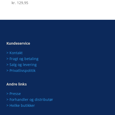
kr.
129,95
Kundeservice
> Kontakt
> Fragt og betaling
> Salg og levering
> Privatlivspolitik
Andre links
> Presse
> Forhandler og distributør
> Hvilke butikker