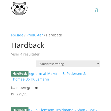
Forside
/
Produkter
/ Hardback
Hardback
Viser 4 resultater
Hardback
Kæmperegnorm
kr.
229,95
Hardback