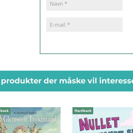
produkter der måske vil interess
dback
Hardback