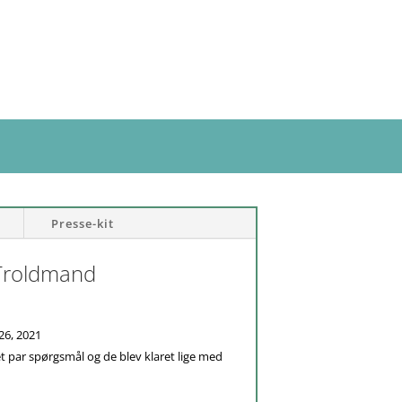
Presse-kit
Troldmand
26, 2021
et par spørgsmål og de blev klaret lige med