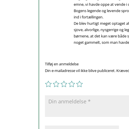
emne, vi havde oppe at vende i
Bogens legende og levende sprog
ind i fortællingen.
De blev hurtigt meget optaget 
sjove, alvorlige, nysgerrige og 
børnene, at det kan være både sjo
noget gammelt, som man havde
Tilføj en anmeldelse
Din e-mailadresse vil ikke blive publiceret.
Kræved